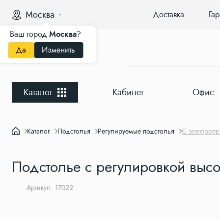
Москва
Доставка
Гар
Ваш город
Москва
?
Да
Изменить
Каталог
Кабинет
Офис
Каталог
Подстолья
Регулируемые подстолья
С электроп
Подстолье с регулировкой выс
Артикул: 17022