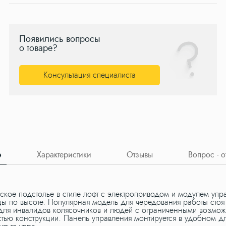
Появились вопросы
о товаре?
Консультация специалиста
е
Характеристики
Отзывы
Вопрос - о
ское подстолье в стиле лофт с электроприводом и модулем упр
ы по высоте. Популярная модель для чередования работы стоя 
для инвалидов колясочников и людей с ограниченными возможно
стью конструкции. Панель управления монтируется в удобном д