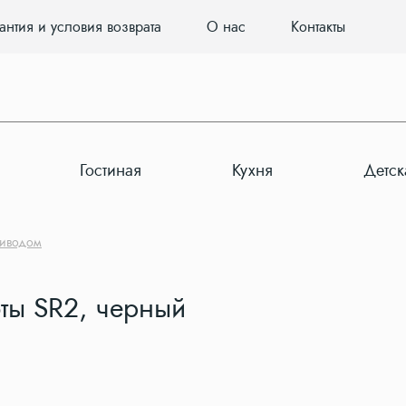
антия и условия возврата
О нас
Контакты
Гостиная
Кухня
Детск
риводом
оты SR2, черный