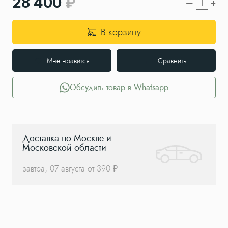
28 400
—
+
В корзину
Мне нравится
Сравнить
Обсудить товар в Whatsapp
Доставка по Москве и
Московской области
завтра, 07 августа от 390 ₽