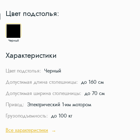
Цвет подстолья:
Черный
Характеристики
Цвет подстолья:
Черный
Допустимая длина столешницы:
до 160 см
Допустимая ширина столешницы:
до 70 см
Привод:
Электрический 1-им мотором
Грузоподъемность:
до 100 кг
Все характеристики
→