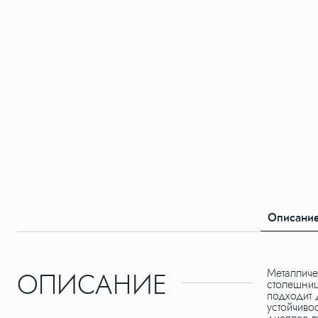
Описани
ОПИСАНИЕ
Металличе
столешниц
подходит 
устойчиво