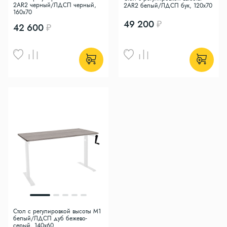
2AR2 черный/ЛДСП черный,
2AR2 белый/ЛДСП бук, 120x70
160x70
49 200
42 600
Стол с регулировкой высоты M1
белый/ЛДСП дуб бежево-
серый, 140x60