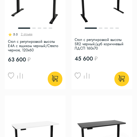
2 отзыва
5.0
Стол с регулировкой высоты
Стол с регулировкой высоты
SR2 черный/дуб коричневый
E4A с ящиком черный/Стекло
ЛДСП 160х70
черное, 120x60
45 600
63 600