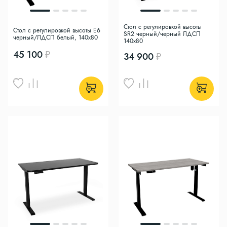
Стол с регулировкой высоты
Стол с регулировкой высоты E6
SR2 черный/черный ЛДСП
черный/ЛДСП белый, 140x80
140х80
45 100
34 900