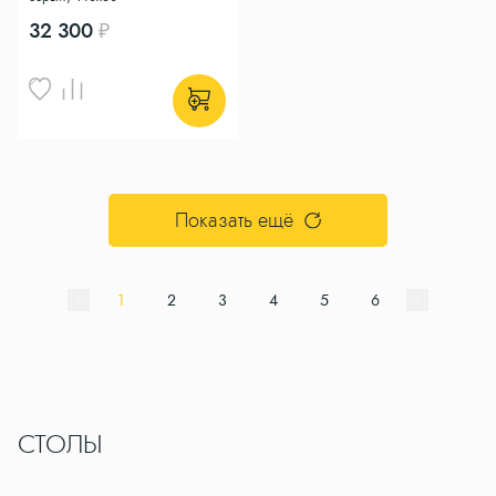
32 300
Показать ещё
1
2
3
4
5
6
СТОЛЫ