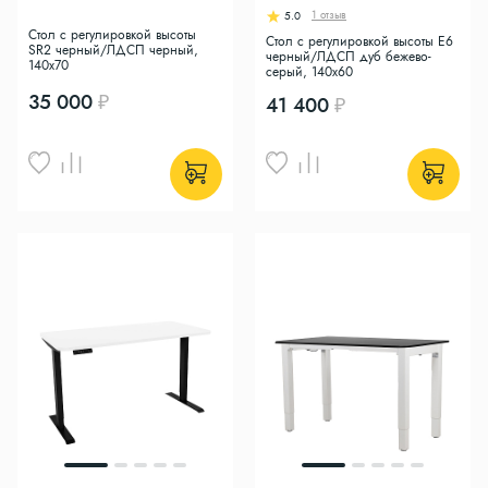
1 отзыв
5.0
Стол с регулировкой высоты
Стол с регулировкой высоты E6
SR2 черный/ЛДСП черный,
черный/ЛДСП дуб бежево-
140x70
серый, 140x60
35 000
41 400