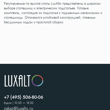
Регулируемые по высоте столы LuxAlto представлены в широком
выборе столешниц и электрических подстольев. Готовые
комплекты, состоящие из подстолья с подъемным механизмом и
столешницы. Отличаются устойчивой конструкцией, плавным
бесшумным ходом и простотой сборки.
+7 (495) 506-80-06
будни | 10:00 — 18:00
zakaz@luxalto.ru