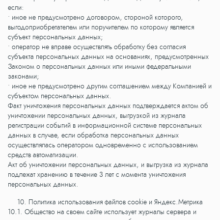
если:
• иное не предусмотрено договором, стороной которого,
выгодоприобретателем или поручителем по которому является
субъект персональных данных;
• оператор не вправе осуществлять обработку без согласия
субъекта персональных данных на основаниях, предусмотренных
Законом о персональных данных или иными федеральными
законами;
• иное не предусмотрено другим соглашением между Компанией и
субъектом персональных данных.
Факт уничтожения персональных данных подтверждается актом об
уничтожении персональных данных, выгрузкой из журнала
регистрации событий в информационной системе персональных
данных в случае, если обработка персональных данных
осуществлялась оператором одновременно с использованием
средств автоматизации.
Акт об уничтожении персональных данных, и выгрузка из журнала
подлежат хранению в течение 3 лет с момента уничтожения
персональных данных.
10. Политика использования файлов cookie и Яндекс.Метрика
10.1. Общество на своем сайте использует журналы сервера и