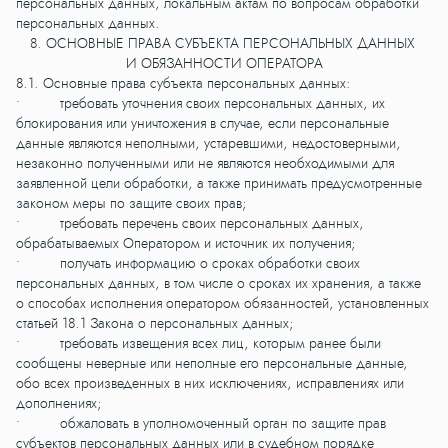
персональных данных, локальным актам по вопросам обработки
персональных данных.
8. ОСНОВНЫЕ ПРАВА СУБЪЕКТА ПЕРСОНАЛЬНЫХ ДАННЫХ
И ОБЯЗАННОСТИ ОПЕРАТОРА
8.1. Основные права субъекта персональных данных:
• требовать уточнения своих персональных данных, их
блокирования или уничтожения в случае, если персональные
данные являются неполными, устаревшими, недостоверными,
незаконно полученными или не являются необходимыми для
заявленной цели обработки, а также принимать предусмотренные
законом меры по защите своих прав;
• требовать перечень своих персональных данных,
обрабатываемых Оператором и источник их получения;
• получать информацию о сроках обработки своих
персональных данных, в том числе о сроках их хранения, а также
о способах исполнения оператором обязанностей, установленных
статьей 18.1 Закона о персональных данных;
• требовать извещения всех лиц, которым ранее были
сообщены неверные или неполные его персональные данные,
обо всех произведенных в них исключениях, исправлениях или
дополнениях;
• обжаловать в уполномоченный орган по защите прав
субъектов персональных данных или в судебном порядке