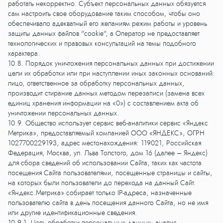
работать некорректно. Субъект персональных данных обязуется
сам настроить свое оборудование таким способом, чтобы оно
обеспечивало адекватный его желаниям режим работы и уровень
защиты данных файлов "cookie", а Оператор не предоставляет
технологических и правовых консультаций на темы подобного
характера.
10.8. Порядок уничтожения персональных данных при достижении
цели их обработки или при наступлении иных законных оснований:
лицо, ответственное за обработку персональных данных,
производит стирание данных методом перезаписи (замена всех
единиц хранения информации на «0») с составлением акта об
уничтожении персональных данных.
10.9. Общество использует сервис веб-аналитики сервис «Яндекс
Метрика», предоставляемый компанией ООО «ЯНДЕКС», ОГРН
1027700229193, адрес местонахождения: 119021, Российская
Федерация, Москва, ул. Льва Толстого, дом 16 (далее – Яндекс)
для сбора сведений об использовании Сайта, таких как частота
посещения Сайта пользователями, посещенные страницы и сайты,
на которых были пользователи до перехода на данный Сайт.
«Яндекс.Метрика» собирает только IP-адреса, назначенные
пользователю сайта в день посещения данного Сайта, но не имя
или другие идентификационные сведения.
10.9.1. Цель обработки персональных данных: анализ