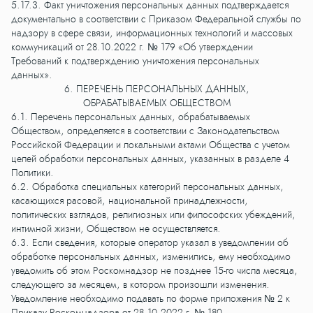
5.17.3. Факт уничтожения персональных данных подтверждается
документально в соответствии с Приказом Федеральной службы по
надзору в сфере связи, информационных технологий и массовых
коммуникаций от 28.10.2022 г. № 179 «Об утверждении
Требований к подтверждению уничтожения персональных
данных».
6. ПЕРЕЧЕНЬ ПЕРСОНАЛЬНЫХ ДАННЫХ,
ОБРАБАТЫВАЕМЫХ ОБЩЕСТВОМ
6.1. Перечень персональных данных, обрабатываемых
Обществом, определяется в соответствии с Законодательством
Российской Федерации и локальными актами Общества с учетом
целей обработки персональных данных, указанных в разделе 4
Политики.
6.2. Обработка специальных категорий персональных данных,
касающихся расовой, национальной принадлежности,
политических взглядов, религиозных или философских убеждений,
интимной жизни, Обществом не осуществляется.
6.3. Если сведения, которые оператор указал в уведомлении об
обработке персональных данных, изменились, ему необходимо
уведомить об этом Роскомнадзор не позднее 15-го числа месяца,
следующего за месяцем, в котором произошли изменения.
Уведомление необходимо подавать по форме приложения № 2 к
Приказу Роскомнадзора от 28.10.2022 г. № 180.