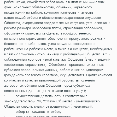
работниками, содействия работникам в выполнении ими своих
функциональных обязанностей, обучении, карьерного
продвижения по работе, контроля количества и качества
выполняемой работы и обеспечения сохранности имущества
Общества, очередности предоставления отпусков, установления и
расчета размера заработной платы, страхования работников,
оформления страховых свидетельств государственного
пенсионного страхования, обеспечения пропускного режима и
безопасности работников, учета времени, проведенного
работником на рабочем месте, а также в иных целях, необходимых
в связи с трудовыми отношениями с работниками Общества, в т. ч.
соблюдением корпоративной культуры Общества (в части ведения
телефонного справочника). Обработка персональных данных
субъектов персональных данных, работающих по договорам
гражданско- правового характера, осуществляется в целях контроля
количества и качества выполняемой работы, выполнения
договорных обязательств Общества перед субъектом
персональных данных (в т. ч. в части оплаты услуг);
• осуществления деятельности в соответствии с
законодательством РФ, Уставом Общества и имеющимися у
Общества специальными разрешениями (лицензиями);
• отбор кандидатов на работу;
• организация пропускного режима;