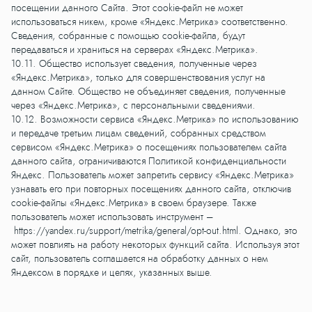
посещении данного Сайта. Этот cookie-файл не может
использоваться никем, кроме «Яндекс.Метрика» соответственно.
Сведения, собранные с помощью cookie-файла, будут
передаваться и храниться на серверах «Яндекс.Метрика».
10.11. Общество использует сведения, полученные через
«Яндекс.Метрика», только для совершенствования услуг на
данном Сайте. Общество не объединяет сведения, полученные
через «Яндекс.Метрика», с персональными сведениями.
10.12. Возможности сервиса «Яндекс.Метрика» по использованию
и передаче третьим лицам сведений, собранных средством
сервисом «Яндекс.Метрика» о посещениях пользователем сайта
данного сайта, ограничиваются Политикой конфиденциальности
Яндекс. Пользователь может запретить сервису «Яндекс.Метрика»
узнавать его при повторных посещениях данного сайта, отключив
cookie-файлы «Яндекс.Метрика» в своем браузере. Также
пользователь может использовать инструмент –
https://yandex.ru/support/metrika/general/opt-out.html
. Однако, это
может повлиять на работу некоторых функций сайта. Используя этот
сайт, пользователь соглашается на обработку данных о нем
Яндексом в порядке и целях, указанных выше.