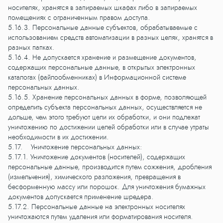
носителях, хранятся в запираемых шкафах либо в запираемых
помещениях с ограниченным правом доступа.
5.16.3. Персональные данные субъектов, обрабатываемые с
использованием средств автоматизации в разных целях, хранятся в
разных папках.
5.16.4. Не допускается хранение и размещение документов,
содержащих персональные данные, в открытых электронных
каталогах (файлообменниках) в Информационной системе
персональных данных.
5.16.5. Хранение персональных данных в форме, позволяющей
определить субъекта персональных данных, осуществляется не
дольше, чем этого требуют цели их обработки, и они подлежат
уничтожению по достижении целей обработки или в случае утраты
необходимости в их достижении.
5.17. Уничтожение персональных данных:
5.17.1. Уничтожение документов (носителей), содержащих
персональные данные, производится путем сожжения, дробления
(измельчения), химического разложения, превращения в
бесформенную массу или порошок. Для уничтожения бумажных
документов допускается применение шредера.
5.17.2. Персональные данные на электронных носителях
уничтожаются путем удаления или форматирования носителя.