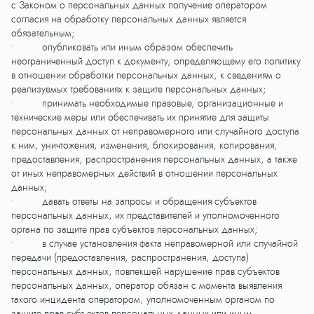
с Законом о персональных данных получение оператором
согласия на обработку персональных данных является
обязательным;
• опубликовать или иным образом обеспечить
неограниченный доступ к документу, определяющему его политику
в отношении обработки персональных данных, к сведениям о
реализуемых требованиях к защите персональных данных;
• принимать необходимые правовые, организационные и
технические меры или обеспечивать их принятие для защиты
персональных данных от неправомерного или случайного доступа
к ним, уничтожения, изменения, блокирования, копирования,
предоставления, распространения персональных данных, а также
от иных неправомерных действий в отношении персональных
данных;
• давать ответы на запросы и обращения субъектов
персональных данных, их представителей и уполномоченного
органа по защите прав субъектов персональных данных;
• в случае установления факта неправомерной или случайной
передачи (предоставления, распространения, доступа)
персональных данных, повлекшей нарушение прав субъектов
персональных данных, оператор обязан с момента выявления
такого инцидента оператором, уполномоченным органом по
защите прав субъектов персональных данных или иным