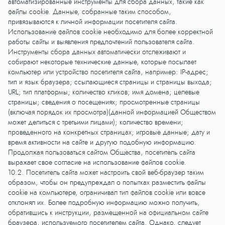
автоматизированные инструменты для сбора данных, такие как
файлы cookie. Данные, собранные таким способом,
привязываются к личной информации посетителя сайта.
Использование файлов cookie необходимо для более корректной
работы сайты и выявления предпочтений пользователя сайта.
Инструменты сбора данных автоматически отслеживают и
собирают некоторые технические данные, которые посылает
компьютер или устройство посетителя сайта, например: IP-адрес;
тип и язык браузера; ссылающиеся страницы и страницы выхода;
URL; тип платформы; количество кликов; имя домена; целевые
страницы; сведения о посещениях; просмотренные страницы
(включая порядок их просмотра)(данной информацией Обществом
может делиться с третьими лицами); количество времени;
проведенного на конкретных страницах; игровые данные; дату и
время активности на сайте и другую подобную информацию.
Продолжая пользоваться сайтом Общества, посетитель сайта
выражает свое согласие на использование файлов cookie.
10.2. Посетитель сайта может настроить свой веб-браузер таким
образом, чтобы он предупреждал о попытках разместить файлы
cookie на компьютере, ограничивал тип файлов cookie или вовсе
отклонял их. Более подробную информацию можно получить,
обратившись к инструкции, размещенной на официальном сайте
браузера, используемого посетителем сайта. Однако, следует