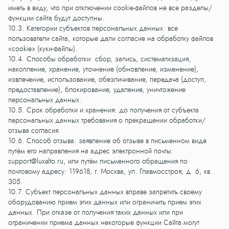
иметь в виду, что при отключении cookie-файлов не все разделы/
функции сайта будут доступны.
10.3. Категории субъектов персональных данных: все
пользователи сайта, которые дали согласие на обработку файлов
«cookie» (куки-файлы).
10.4. Способы обработки: сбор, запись, систематизация,
накопление, хранение, уточнение (обновление, изменение),
извлечение, использование, обезличивание, передача (доступ,
предоставление), блокирование, удаление, уничтожение
персональных данных.
10.5. Срок обработки и хранения: до получения от субъекта
персональных данных требования о прекращении обработки/
отзыва согласия.
10.6. Способ отзыва: заявление об отзыве в письменном виде
путём его направления на адрес электронной почты:
support@luxalto.ru
, или путём письменного обращения по
почтовому адресу: 119618, г. Москва, ул. Главмосстроя, д. 6, кв.
305.
10.7. Субъект персональных данных вправе запретить своему
оборудованию прием этих данных или ограничить прием этих
данных. При отказе от получения таких данных или при
ограничении приема данных некоторые функции Сайта могут