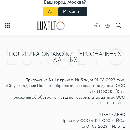
Ваш город
Москва
?
Да
Изменить
L
U
X
A
L
T
O
ПОЛИТИКА ОБРАБОТКИ ПЕРСОНАЛЬНЫХ
ДАННЫХ
Приложение № 1 к приказу № 5-пд от 01.03.2023 года
«Об утверждении Политики обработки персональных данных ООО
«ТК ЛЮКС КЕЙС»,
Положения об обработке и защите персональных данных ООО
«ТК ЛЮКС КЕЙС»
УТВЕРЖДЕНО
Приказом ООО «ТК ЛЮКС КЕЙС»
от 01.03.2023 г. № 5-пд