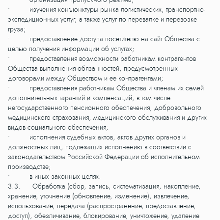
• изучения конъюнктуры рынка логистических, транспортно-
экспедиционных услуг, а также услуг по перевалке и перевозке
груза;
• предоставление доступа посетителю на сайт Общества с
целью получения информации об услугах;
• предоставления возможности работникам контрагентов
Общества выполнения обязанностей, предусмотренных
договорами между Обществом и ее контрагентами;
• предоставления работникам Общества и членам их семей
дополнительных гарантий и компенсаций, в том числе
негосударственного пенсионного обеспечения, добровольного
медицинского страхования, медицинского обслуживания и других
видов социального обеспечения;
• исполнения судебных актов, актов других органов и
должностных лиц, подлежащих исполнению в соответствии с
законодательством Российской Федерации об исполнительном
производстве;
• в иных законных целях.
3.3. Обработка (сбор, запись, систематизация, накопление,
хранение, уточнение (обновление, изменение), извлечение,
использование, передача (распространение, предоставление,
доступ), обезличивание, блокирование, уничтожение, удаление